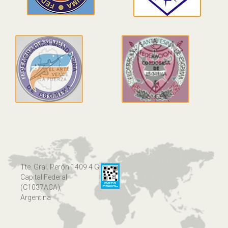
Tte. Gral. Perón 1409 4 G
Capital Federal
(C1037ACA)
Argentina