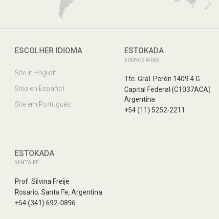
ESCOLHER IDIOMA
ESTOKADA
BUENOS AIRES
Site in English
Tte. Gral. Perón 1409 4 G
Sitio en Español
Capital Federal (C1037ACA)
Argentina
Site em Português
+54 (11) 5252-2211
ESTOKADA
SANTA FE
Prof. Silvina Freije
Rosario, Santa Fe, Argentina
+54 (341) 692-0896