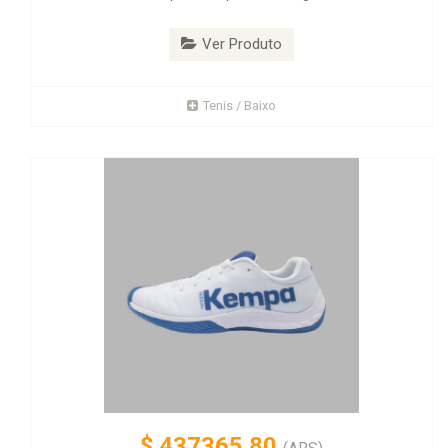
Ver Produto
Tenis / Baixo
$
437365.80