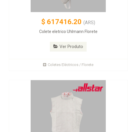
$
617416.20
(ARS)
Colete eletrico Uhlmann Florete
Ver Produto
Coletes Eléctricos / Florete