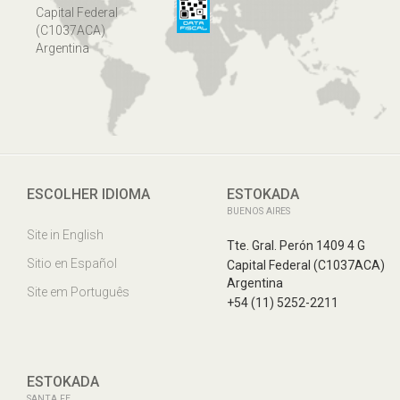
Capital Federal
(C1037ACA)
Argentina
ESCOLHER IDIOMA
ESTOKADA
BUENOS AIRES
Site in English
Tte. Gral. Perón 1409 4 G
Sitio en Español
Capital Federal (C1037ACA)
Argentina
Site em Português
+54 (11) 5252-2211
ESTOKADA
SANTA FE