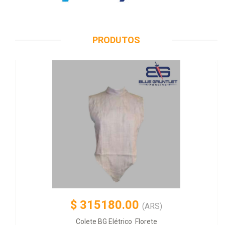
PRODUTOS
$
315180.00
(ARS)
Colete BG Elétrico Florete