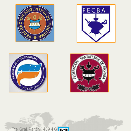
Tte. Gral. Perón 1409 4 G