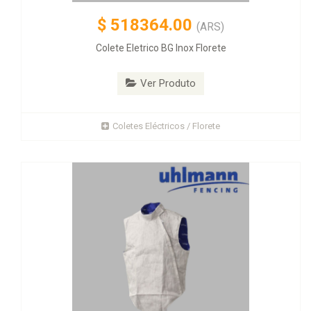
$
518364.00
(ARS)
Colete Eletrico BG Inox Florete
Ver Produto
Coletes Eléctricos / Florete