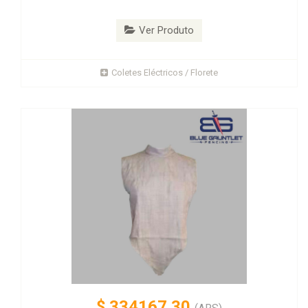
Ver Produto
Coletes Eléctricos / Florete
$
334167.30