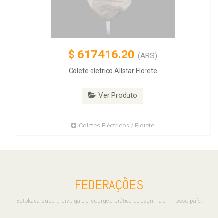
$
617416.20
(ARS)
Colete eletrico Allstar Florete
Ver Produto
Coletes Eléctricos / Florete
FEDERAÇÕES
Estokada suport, divulga e encourge a prática de esgrima em nosso país.