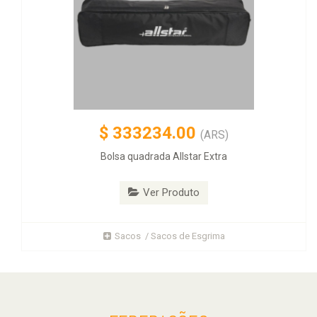
$
333234.00
(ARS)
Bolsa quadrada Allstar Extra
Ver Produto
Sacos / Sacos de Esgrima