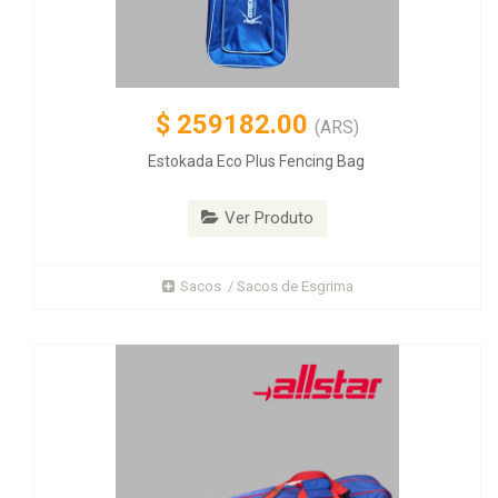
$
259182.00
(ARS)
Estokada Eco Plus Fencing Bag
Ver Produto
Sacos / Sacos de Esgrima