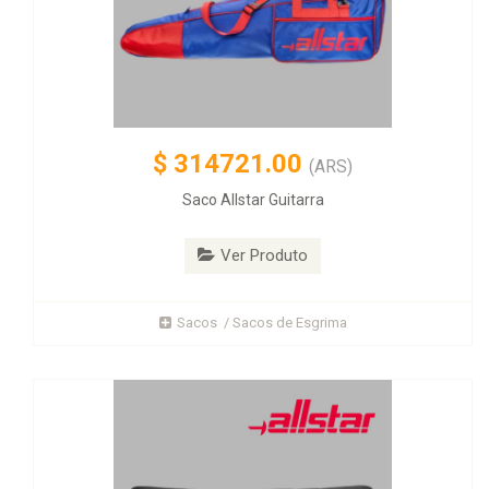
$
314721.00
(ARS)
Saco Allstar Guitarra
Ver Produto
Sacos / Sacos de Esgrima