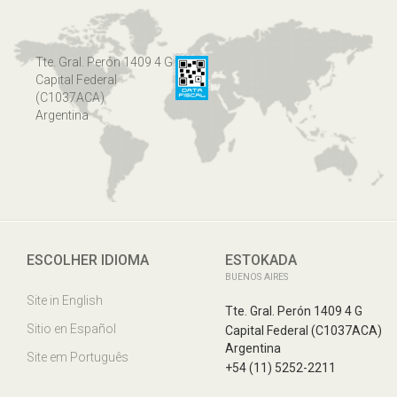
Tte. Gral. Perón 1409 4 G
Capital Federal
(C1037ACA)
Argentina
ESCOLHER IDIOMA
ESTOKADA
BUENOS AIRES
Site in English
Tte. Gral. Perón 1409 4 G
Sitio en Español
Capital Federal (C1037ACA)
Argentina
Site em Português
+54 (11) 5252-2211