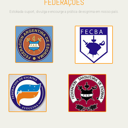
FEDERAÇÕES
Estokada suport, divulga e encourge a prática de esgrima em nosso país.