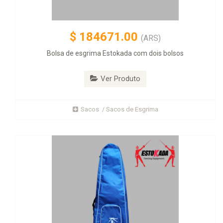
$
184671.00
(ARS)
Bolsa de esgrima Estokada com dois bolsos
Ver Produto
Sacos / Sacos de Esgrima