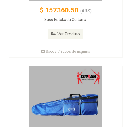
$
157360.50
(ARS)
Saco Estokada Guitarra
Ver Produto
Sacos / Sacos de Esgrima