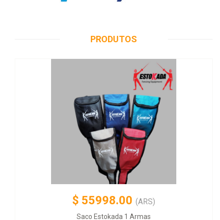
PRODUTOS
$
55998.00
(ARS)
Saco Estokada 1 Armas