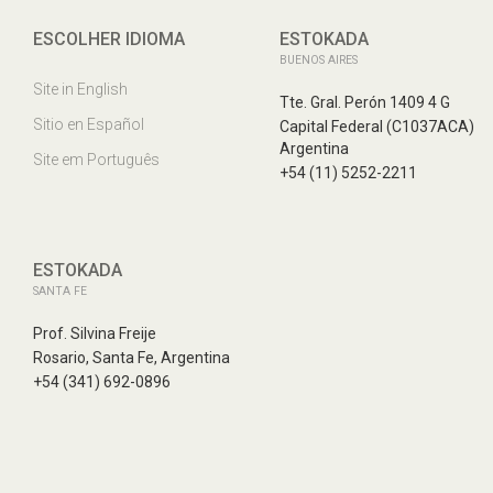
ESCOLHER IDIOMA
ESTOKADA
BUENOS AIRES
Site in English
Tte. Gral. Perón 1409 4 G
Sitio en Español
Capital Federal (C1037ACA)
Argentina
Site em Português
+54 (11) 5252-2211
ESTOKADA
SANTA FE
Prof. Silvina Freije
Rosario, Santa Fe, Argentina
+54 (341) 692-0896