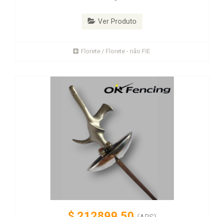
Ver Produto
Florete / Florete - não FIE
$
212899.50