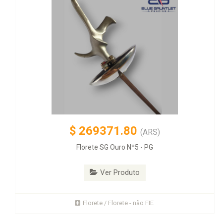
$
269371.80
(ARS)
Florete SG Ouro Nº5 - PG
Ver Produto
Florete / Florete - não FIE