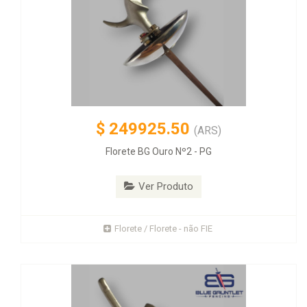
$
249925.50
(ARS)
Florete BG Ouro Nº2 - PG
Ver Produto
Florete / Florete - não FIE