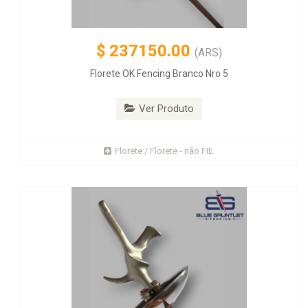
$
237150.00
(ARS)
Florete OK Fencing Branco Nro 5
Ver Produto
Florete / Florete - não FIE