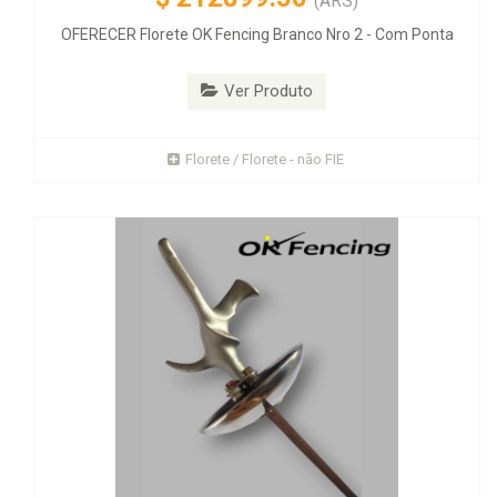
(ARS)
OFERECER Florete OK Fencing Branco Nro 2 - Com Ponta
Ver Produto
Florete / Florete - não FIE