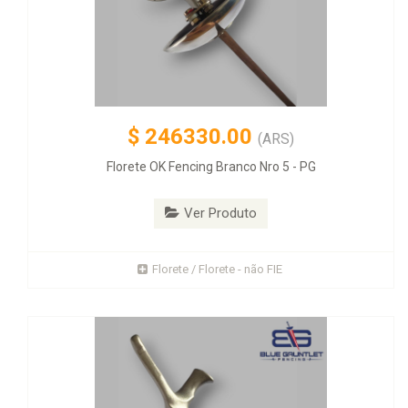
$
246330.00
(ARS)
Florete OK Fencing Branco Nro 5 - PG
Ver Produto
Florete / Florete - não FIE