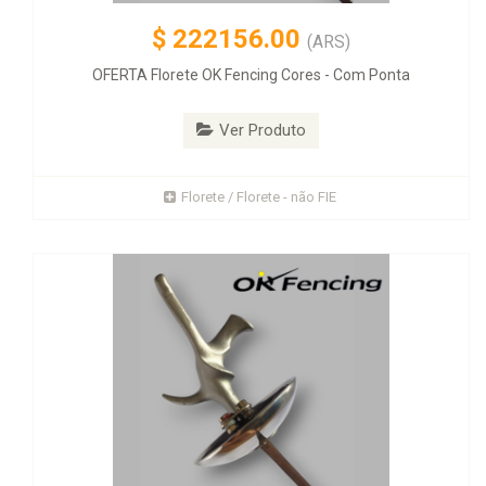
$
222156.00
(ARS)
OFERTA Florete OK Fencing Cores - Com Ponta
Ver Produto
Florete / Florete - não FIE