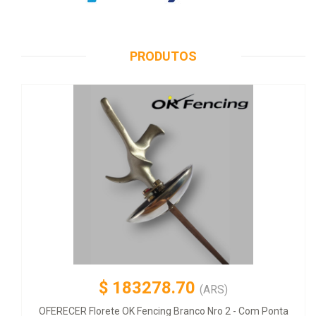
PRODUTOS
$
183278.70
(ARS)
OFERECER Florete OK Fencing Branco Nro 2 - Com Ponta