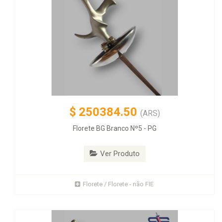
$
250384.50
(ARS)
Florete BG Branco Nº5 - PG
Ver Produto
Florete / Florete - não FIE