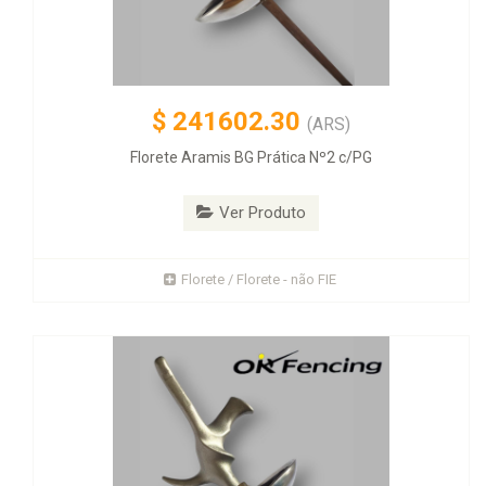
$
241602.30
(ARS)
Florete Aramis BG Prática Nº2 c/PG
Ver Produto
Florete / Florete - não FIE